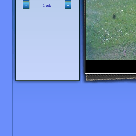
1 rok