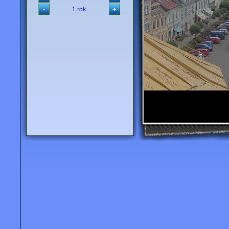
1 rok