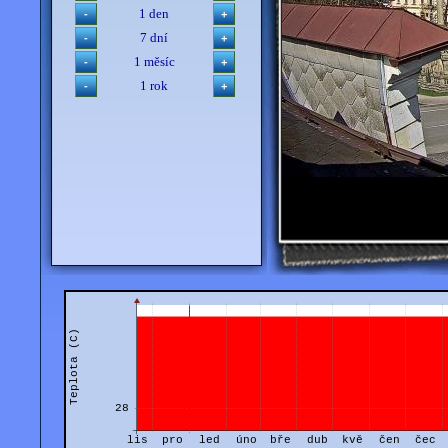
1 den
7 dní
1 měsíc
1 rok