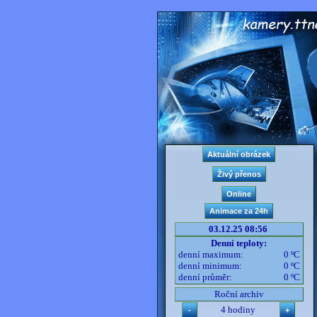
03.12.25 08:56
Denní teploty:
denní maximum:
0 ºC
denní minimum:
0 ºC
denní průměr:
0 ºC
Roční archiv
4 hodiny