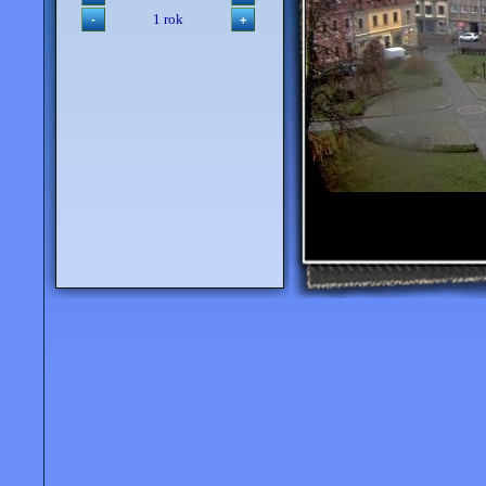
1 rok