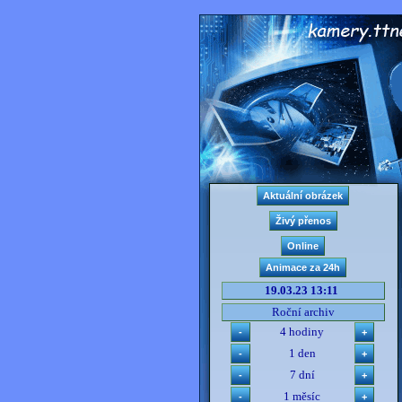
19.03.23 13:11
Roční archiv
4 hodiny
1 den
7 dní
1 měsíc