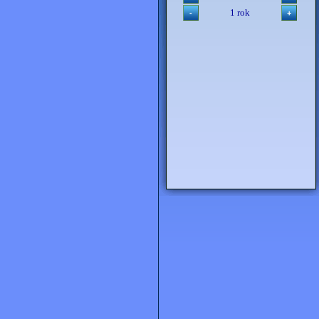
1 rok