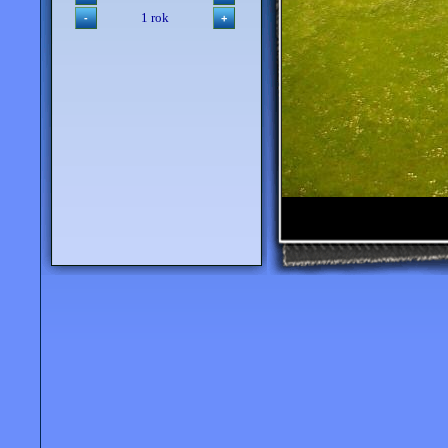
1 rok