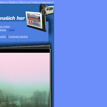
|
|
|
|
ttnet.cz
thsoft.cz
ibis-pc.cz/
jvnet.cz
linecom.cz
ká výstup
/
dovka
dolní
|
městí
Letohrad náměstí